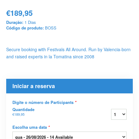
€189,95
Duração:
1 Dias
Código de produto:
BOSS
Secure booking with Festivals All Around. Run by Valencia-born
and raised experts in la Tomatina since 2008
Iniciar a reserva
Digite o número de Participants
*
Quantidade
€189,95
Escolha uma data
*