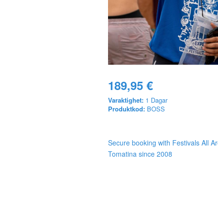
189,95 €
Varaktighet:
1 Dagar
Produktkod:
BOSS
Secure booking with Festivals All A
Tomatina since 2008